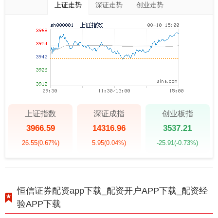
上证走势
深证走势
创业走势
上证指数
深证成指
创业板指
3966.59
14316.96
3537.21
26.55
(0.67%)
5.95
(0.04%)
-25.91
(-0.73%)
恒信证券配资app下载_配资开户APP下载_配资经
验APP下载