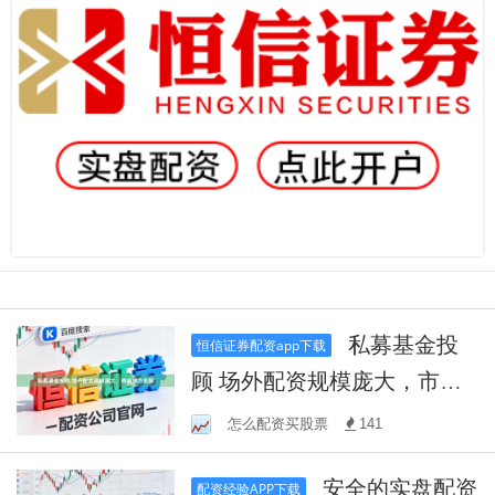
私募基金投
恒信证券配资app下载
顾 场外配资规模庞大，市场
潜力无限
怎么配资买股票
141
安全的实盘配资
配资经验APP下载