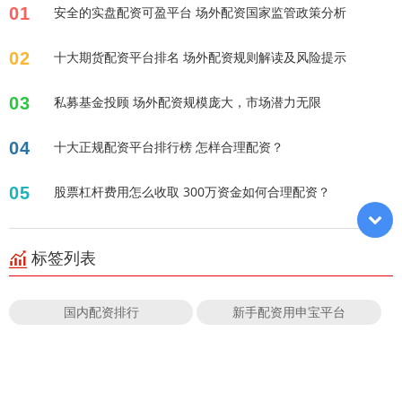
01
安全的实盘配资可盈平台 场外配资国家监管政策分析
02
十大期货配资平台排名 场外配资规则解读及风险提示
03
私募基金投顾 场外配资规模庞大，市场潜力无限
04
十大正规配资平台排行榜 怎样合理配资？
05
股票杠杆费用怎么收取 300万资金如何合理配资？
标签列表
国内配资排行
新手配资用申宝平台
摩天期货配资
十大配资排行
恒指开户配资
炒股10倍杠杆合法吗