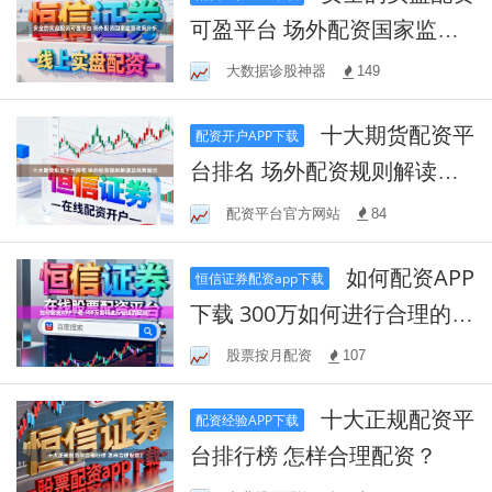
可盈平台 场外配资国家监管
政策分析
大数据诊股神器
149
十大期货配资平
配资开户APP下载
台排名 场外配资规则解读及
风险提示
配资平台官方网站
84
如何配资APP
恒信证券配资app下载
下载 300万如何进行合理的配
资？
股票按月配资
107
十大正规配资平
配资经验APP下载
台排行榜 怎样合理配资？